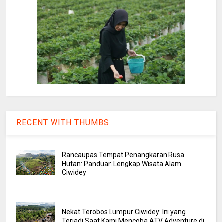
RECENT WITH THUMBS
Rancaupas Tempat Penangkaran Rusa
Hutan: Panduan Lengkap Wisata Alam
Ciwidey
Nekat Terobos Lumpur Ciwidey: Ini yang
Terjadi Saat Kami Mencoba ATV Adventure di