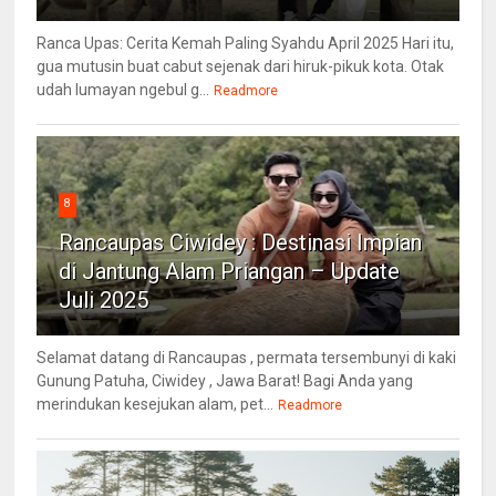
Ranca Upas: Cerita Kemah Paling Syahdu April 2025 Hari itu,
gua mutusin buat cabut sejenak dari hiruk-pikuk kota. Otak
udah lumayan ngebul g...
Readmore
8
Rancaupas Ciwidey : Destinasi Impian
di Jantung Alam Priangan – Update
Juli 2025
Selamat datang di Rancaupas , permata tersembunyi di kaki
Gunung Patuha, Ciwidey , Jawa Barat! Bagi Anda yang
merindukan kesejukan alam, pet...
Readmore