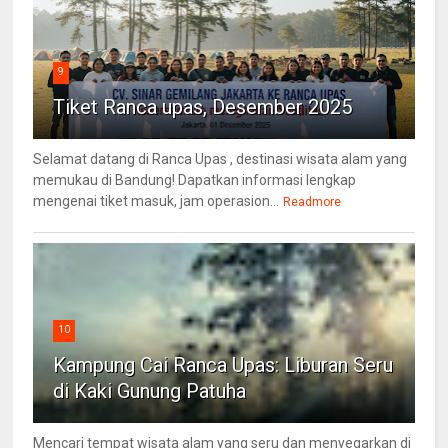
9
Tiket Ranca upas, Desember 2025
Selamat datang di Ranca Upas , destinasi wisata alam yang
memukau di Bandung! Dapatkan informasi lengkap
mengenai tiket masuk, jam operasion...
Readmore
10
Kampung Cai Ranca Upas: Liburan Seru
di Kaki Gunung Patuha
Mencari tempat wisata alam yang seru dan menyegarkan di