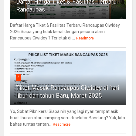
Daftar Harga Tiket & Fasilitas Terbaru
Rancaupas
Daftar Harga Tiket & Fasilitas Terbaru Rancaupas Ciwidey
2026 Siapa yang tidak kenal dengan pesona alam
Rancaupas Ciwidey ? Terletak di ...
Readmore
5
Tiket Masuk Rancaupas Ciwidey di hari
libur dan tahun Baru, Maret 2025
Yo, Sobat Piknikers! Siapa nih yang lagi nyari tempat asik
buat liburan atau camping seru di sekitar Bandung? Yuk, kita
bahas tuntas tentan...
Readmore