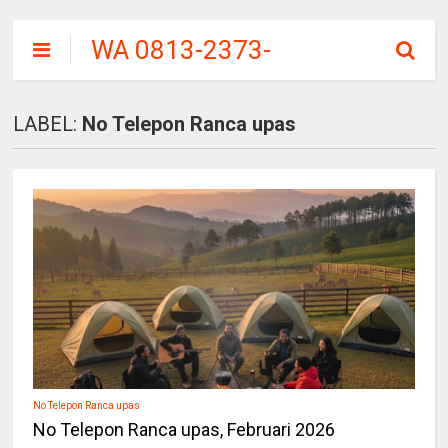
WA 0813-2373-
9973 | KAMPUNG
CAI RANCA UPAS
LABEL:
No Telepon Ranca upas
CIWIDEY
No Telepon Ranca upas
No Telepon Ranca upas, Februari 2026