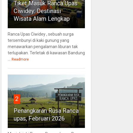
Tiket Masuk Ranca Upas
Ciwidey: Destinasi
Wisata Alam Lengkap
Ranca Upas Ciwidey , sebuah surga
tersembunyi di kaki gunung yang
menawarkan pengalaman liburan tak
terlupakan. Terletak di kawasan Bandung
...
Readmore
2
Penangkaran Rusa Ranca
upas, Februari 2026