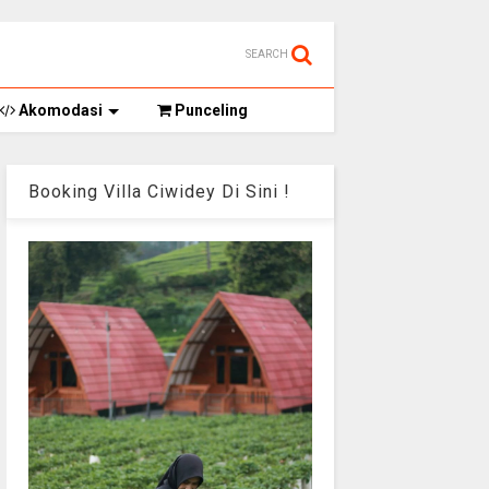
SEARCH
Akomodasi
Punceling
Booking Villa Ciwidey Di Sini !