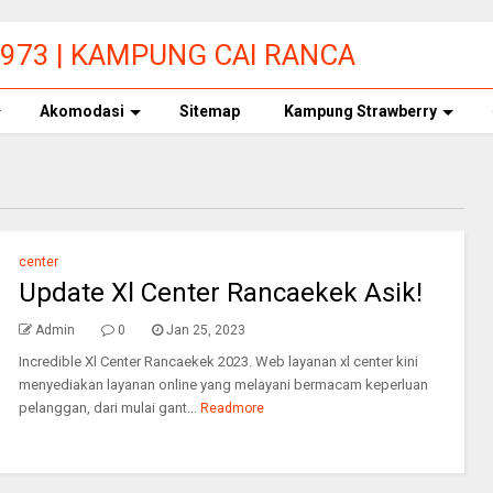
9973 | KAMPUNG CAI RANCA
Akomodasi
Sitemap
Kampung Strawberry
center
Update Xl Center Rancaekek Asik!
Admin
0
Jan 25, 2023
Incredible Xl Center Rancaekek 2023. Web layanan xl center kini
menyediakan layanan online yang melayani bermacam keperluan
pelanggan, dari mulai gant...
Readmore