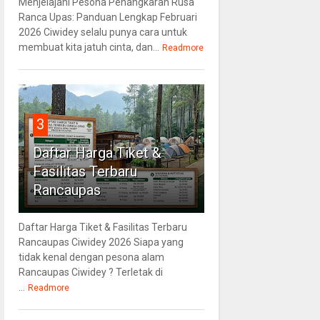
Menjelajahi Pesona Penangkaran Rusa
Ranca Upas: Panduan Lengkap Februari
2026 Ciwidey selalu punya cara untuk
membuat kita jatuh cinta, dan...
Readmore
3
Daftar Harga Tiket &
Fasilitas Terbaru
Rancaupas
Daftar Harga Tiket & Fasilitas Terbaru
Rancaupas Ciwidey 2026 Siapa yang
tidak kenal dengan pesona alam
Rancaupas Ciwidey ? Terletak di
...
Readmore