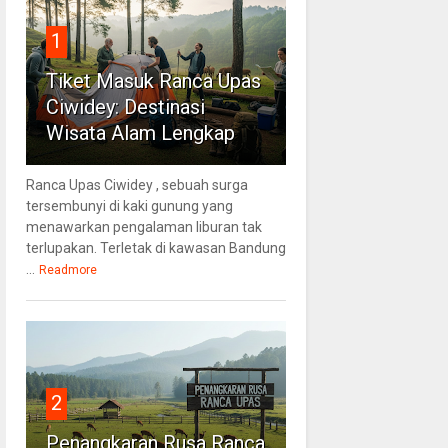
1
Tiket Masuk Ranca Upas
Ciwidey: Destinasi
Wisata Alam Lengkap
Ranca Upas Ciwidey , sebuah surga
tersembunyi di kaki gunung yang
menawarkan pengalaman liburan tak
terlupakan. Terletak di kawasan Bandung
...
Readmore
2
Penangkaran Rusa Ranca