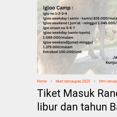
Home
tiket rancaupas 2025
htm ranca
Tiket Masuk Ranc
libur dan tahun 