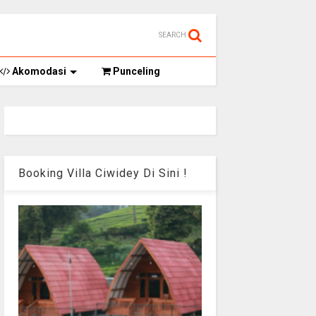
SEARCH
Akomodasi
Punceling
Booking Villa Ciwidey Di Sini !