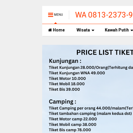
WA 0813-2373-
MENU
UPAS CIWIDEY
Home
Wisata
Kawah Putih