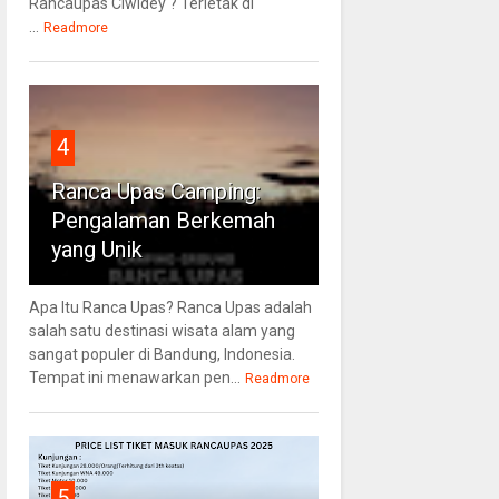
Rancaupas Ciwidey ? Terletak di
...
Readmore
4
Ranca Upas Camping:
Pengalaman Berkemah
yang Unik
Apa Itu Ranca Upas? Ranca Upas adalah
salah satu destinasi wisata alam yang
sangat populer di Bandung, Indonesia.
Tempat ini menawarkan pen...
Readmore
5