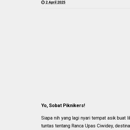
2 April 2025
Yo, Sobat Piknikers!
Siapa nih yang lagi nyari tempat asik buat 
tuntas tentang Ranca Upas Ciwidey, destina