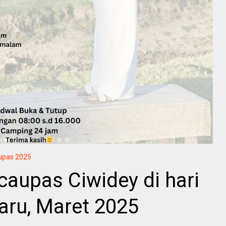
upas 2025
aupas Ciwidey di hari
Baru, Maret 2025