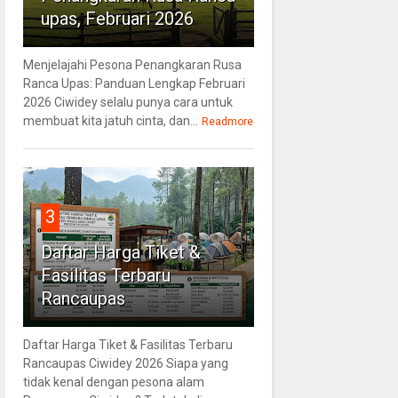
upas, Februari 2026
Menjelajahi Pesona Penangkaran Rusa
Ranca Upas: Panduan Lengkap Februari
2026 Ciwidey selalu punya cara untuk
membuat kita jatuh cinta, dan...
Readmore
3
Daftar Harga Tiket &
Fasilitas Terbaru
Rancaupas
Daftar Harga Tiket & Fasilitas Terbaru
Rancaupas Ciwidey 2026 Siapa yang
tidak kenal dengan pesona alam