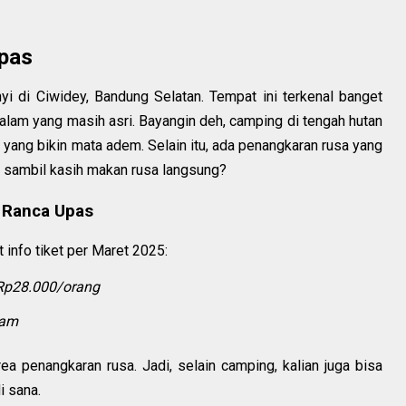
pas
i di Ciwidey, Bandung Selatan.
Tempat ini terkenal banget
lam yang masih asri.
Bayangin deh, camping di tengah hutan
 yang bikin mata adem.
Selain itu, ada penangkaran rusa yang
o sambil kasih makan rusa langsung?
 Ranca Upas
t info tiket per Maret 2025:
Rp28.000/orang
lam
ea penangkaran rusa.
Jadi, selain camping, kalian juga bisa
i sana.