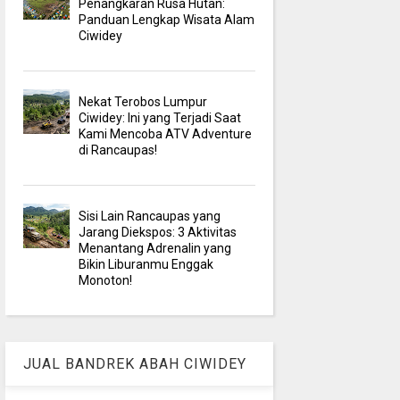
Penangkaran Rusa Hutan:
Panduan Lengkap Wisata Alam
Ciwidey
Nekat Terobos Lumpur
Ciwidey: Ini yang Terjadi Saat
Kami Mencoba ATV Adventure
di Rancaupas!
Sisi Lain Rancaupas yang
Jarang Diekspos: 3 Aktivitas
Menantang Adrenalin yang
Bikin Liburanmu Enggak
Monoton!
JUAL BANDREK ABAH CIWIDEY