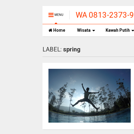
WA 0813-2373-
MENU
UPAS CIWIDEY
Home
Wisata
Kawah Putih
LABEL:
spring