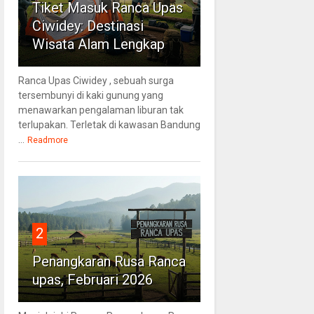
Tiket Masuk Ranca Upas
Ciwidey: Destinasi
Wisata Alam Lengkap
Ranca Upas Ciwidey , sebuah surga
tersembunyi di kaki gunung yang
menawarkan pengalaman liburan tak
terlupakan. Terletak di kawasan Bandung
...
Readmore
2
Penangkaran Rusa Ranca
upas, Februari 2026