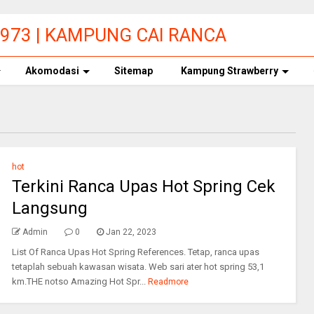
9973 | KAMPUNG CAI RANCA
Akomodasi
Sitemap
Kampung Strawberry
hot
Terkini Ranca Upas Hot Spring Cek
Langsung
Admin
0
Jan 22, 2023
List Of Ranca Upas Hot Spring References. Tetap, ranca upas
tetaplah sebuah kawasan wisata. Web sari ater hot spring 53,1
km.THE notso Amazing Hot Spr...
Readmore