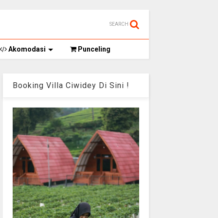
SEARCH
Akomodasi
Punceling
Booking Villa Ciwidey Di Sini !