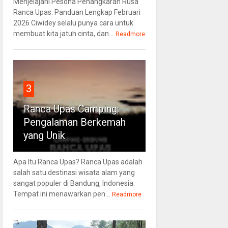
Menjelajahi Pesona Penangkaran Rusa
Ranca Upas: Panduan Lengkap Februari
2026 Ciwidey selalu punya cara untuk
membuat kita jatuh cinta, dan...
Readmore
3
Ranca Upas Camping:
Pengalaman Berkemah
yang Unik
Apa Itu Ranca Upas? Ranca Upas adalah
salah satu destinasi wisata alam yang
sangat populer di Bandung, Indonesia.
Tempat ini menawarkan pen...
Readmore